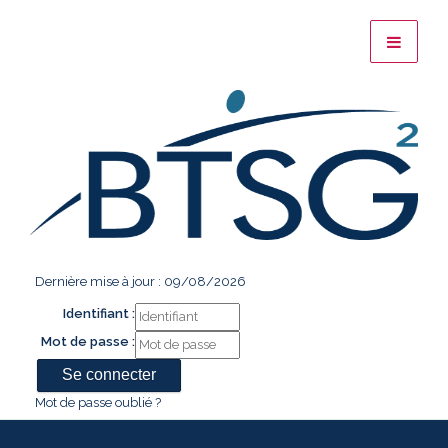
Dernière mise à jour : 09/08/2026
Identifiant :
Mot de passe :
Mot de passe oublié ?