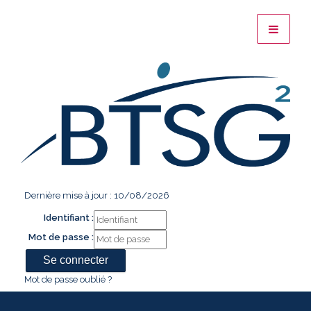
Dernière mise à jour : 10/08/2026
Identifiant :
Mot de passe :
Mot de passe oublié ?