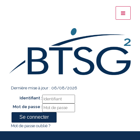
Dernière mise à jour : 06/08/2026
Identifiant :
Mot de passe :
Mot de passe oublié ?