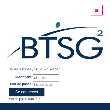
Dernière mise à jour : 08/08/2026
Identifiant :
Mot de passe :
Mot de passe oublié ?