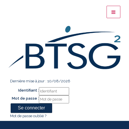
Dernière mise à jour : 10/08/2026
Identifiant :
Mot de passe :
Mot de passe oublié ?