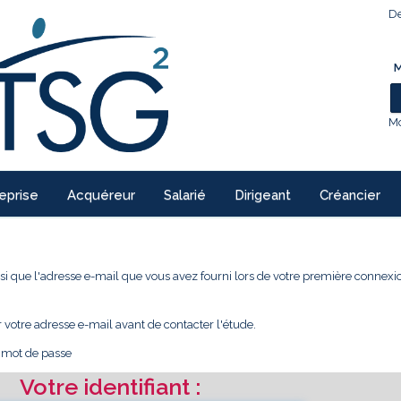
De
M
Mo
eprise
Acquéreur
Salarié
Dirigeant
Créancier
 ainsi que l'adresse e-mail que vous avez fourni lors de votre première conne
r votre adresse e-mail avant de contacter l'étude.
e mot de passe
Votre identifiant