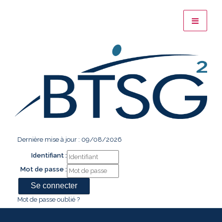
Dernière mise à jour : 09/08/2026
Identifiant :
Mot de passe :
Mot de passe oublié ?