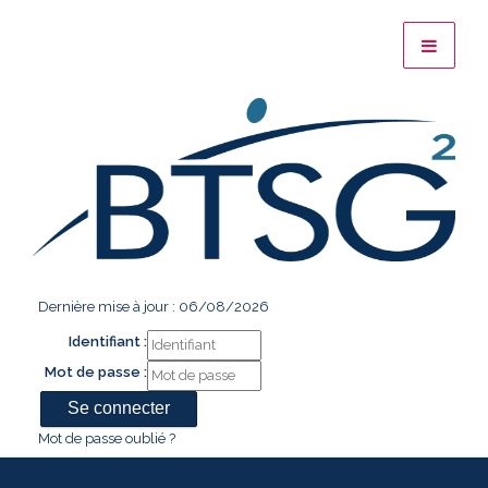
Dernière mise à jour : 06/08/2026
Identifiant :
Mot de passe :
Mot de passe oublié ?