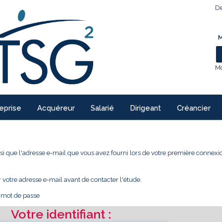
De
M
Mo
eprise
Acquéreur
Salarié
Dirigeant
Créancier
 ainsi que l'adresse e-mail que vous avez fourni lors de votre première conne
r votre adresse e-mail avant de contacter l'étude.
e mot de passe
Votre identifiant