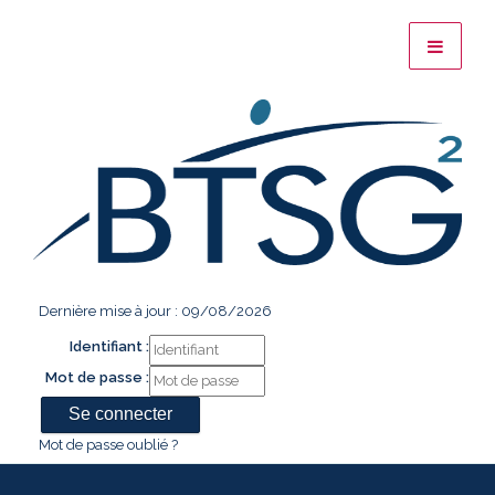
Dernière mise à jour : 09/08/2026
Identifiant :
Mot de passe :
Mot de passe oublié ?