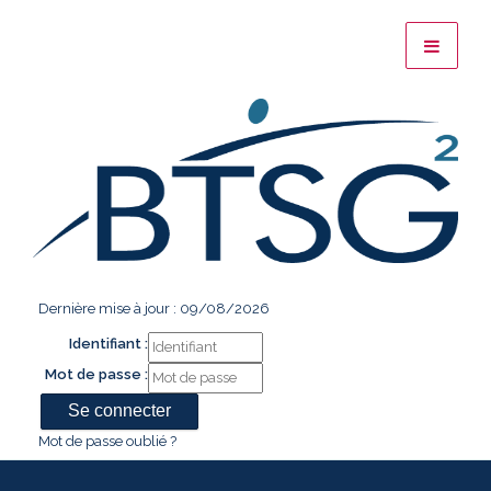
Dernière mise à jour : 09/08/2026
Identifiant :
Mot de passe :
Mot de passe oublié ?