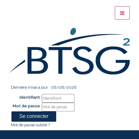
Dernière mise à jour : 06/08/2026
Identifiant :
Mot de passe :
Mot de passe oublié ?