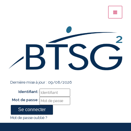
Dernière mise à jour : 09/08/2026
Identifiant :
Mot de passe :
Mot de passe oublié ?