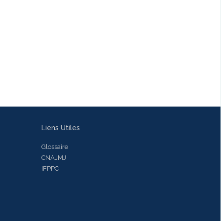
Liens Utiles
Glossaire
CNAJMJ
IFPPC