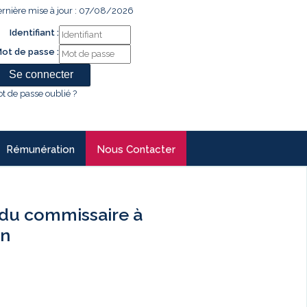
rnière mise à jour : 07/08/2026
Identifiant :
ot de passe :
t de passe oublié ?
Rémunération
Nous Contacter
du commissaire à
an