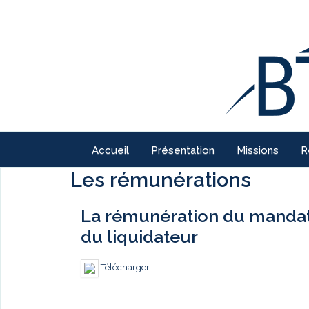
Accueil
Présentation
Missions
R
Les rémunérations
La rémunération du mandatai
du liquidateur
Télécharger