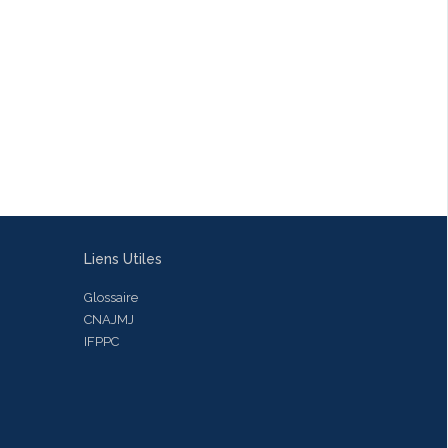
Liens Utiles
Glossaire
CNAJMJ
IFPPC