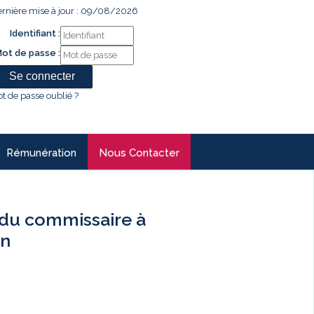
rnière mise à jour : 09/08/2026
Identifiant :
ot de passe :
t de passe oublié ?
Rémunération
Nous Contacter
du commissaire à
an