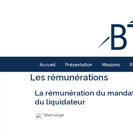
Accueil
Présentation
Missions
R
Les rémunérations
La rémunération du mandatai
du liquidateur
Télécharger