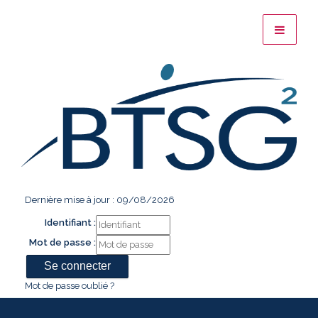
Dernière mise à jour : 09/08/2026
Identifiant :
Mot de passe :
Mot de passe oublié ?