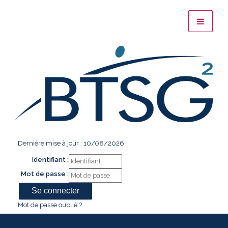
Dernière mise à jour : 10/08/2026
Identifiant :
Mot de passe :
Mot de passe oublié ?