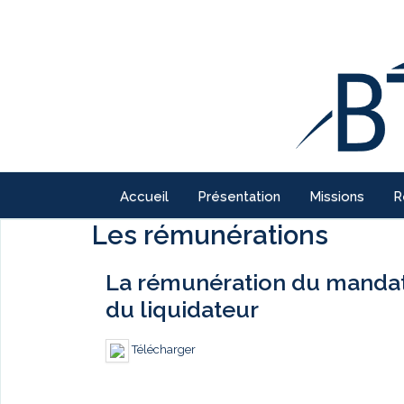
Accueil
Présentation
Missions
R
Les rémunérations
La rémunération du mandatai
du liquidateur
Télécharger