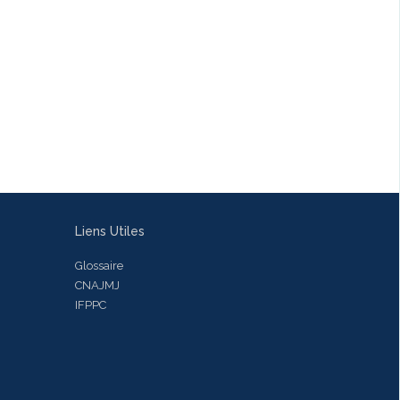
Liens Utiles
Glossaire
CNAJMJ
IFPPC