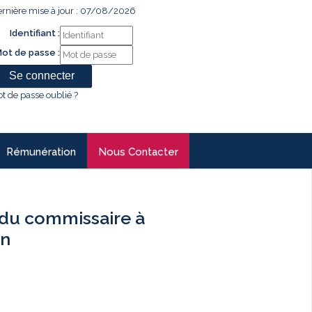
rnière mise à jour : 07/08/2026
Identifiant :
ot de passe :
t de passe oublié ?
Rémunération
Nous Contacter
du commissaire à
an