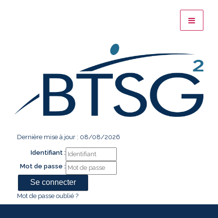
Dernière mise à jour : 08/08/2026
Identifiant :
Mot de passe :
Mot de passe oublié ?