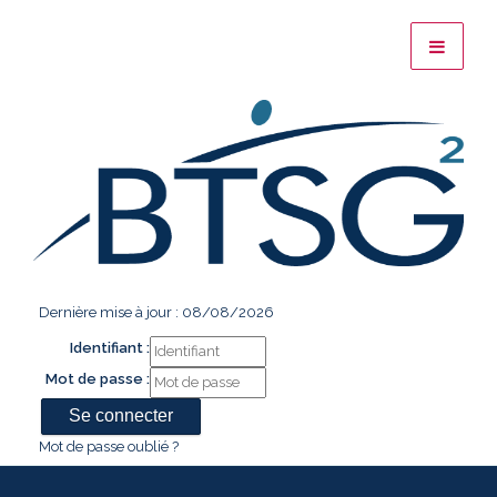
Dernière mise à jour : 08/08/2026
Identifiant :
Mot de passe :
Mot de passe oublié ?