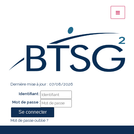
Dernière mise à jour : 07/08/2026
Identifiant :
Mot de passe :
Mot de passe oublié ?