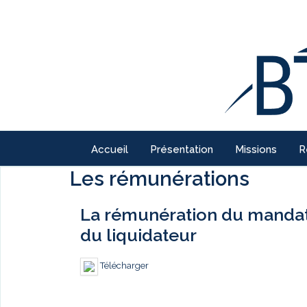
Accueil
Présentation
Missions
R
Les rémunérations
La rémunération du mandatai
du liquidateur
Télécharger