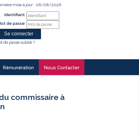
rnière mise à jour : 06/08/2026
Identifiant :
ot de passe :
t de passe oublié ?
Rémunération
Nous Contacter
du commissaire à
an