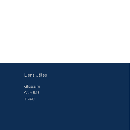
Liens Utiles
Glossaire
CNAJMJ
IFPPC