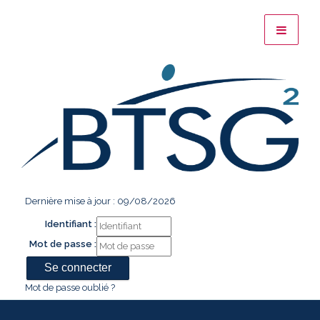
Dernière mise à jour : 09/08/2026
Identifiant :
Mot de passe :
Mot de passe oublié ?