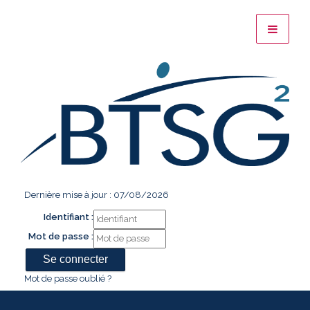
Dernière mise à jour : 07/08/2026
Identifiant :
Mot de passe :
Mot de passe oublié ?