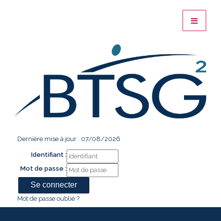
Dernière mise à jour : 07/08/2026
Identifiant :
Mot de passe :
Mot de passe oublié ?