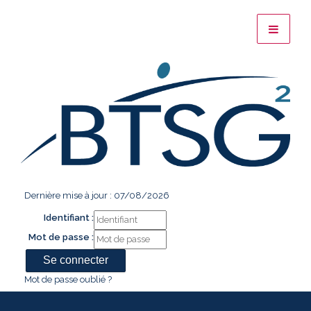
Dernière mise à jour : 07/08/2026
Identifiant :
Mot de passe :
Mot de passe oublié ?