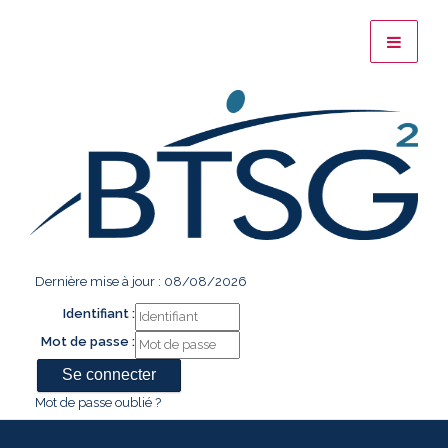
Dernière mise à jour : 08/08/2026
Identifiant :
Mot de passe :
Mot de passe oublié ?