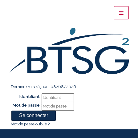
Dernière mise à jour : 08/08/2026
Identifiant :
Mot de passe :
Mot de passe oublié ?