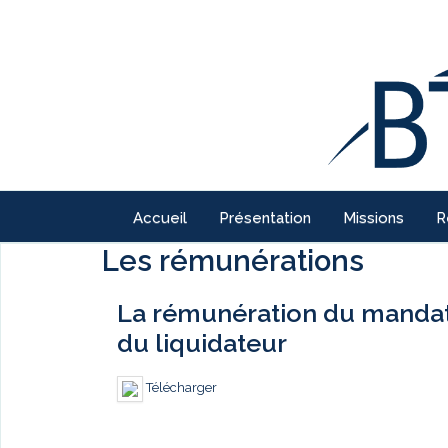
Accueil
Présentation
Missions
R
Les rémunérations
La rémunération du mandatai
du liquidateur
Télécharger