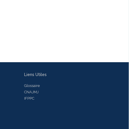
Liens Utiles
Glossaire
CNAJMJ
IFPPC