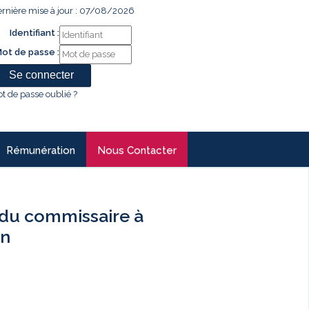
rnière mise à jour : 07/08/2026
Identifiant :
ot de passe :
t de passe oublié ?
Rémunération
Nous Contacter
du commissaire à
an