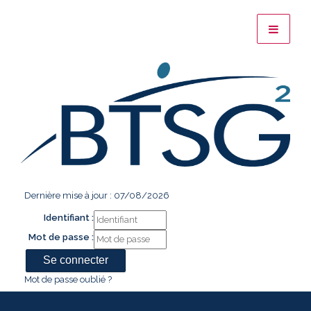
Dernière mise à jour : 07/08/2026
Identifiant :
Mot de passe :
Mot de passe oublié ?