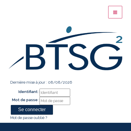
Dernière mise à jour : 08/08/2026
Identifiant :
Mot de passe :
Mot de passe oublié ?