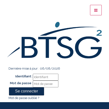
Dernière mise à jour : 06/08/2026
Identifiant :
Mot de passe :
Mot de passe oublié ?