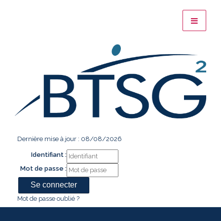
Dernière mise à jour : 08/08/2026
Identifiant :
Mot de passe :
Mot de passe oublié ?