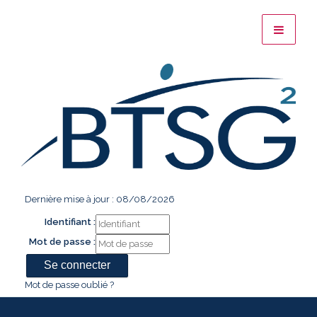
Dernière mise à jour : 08/08/2026
Identifiant :
Mot de passe :
Mot de passe oublié ?