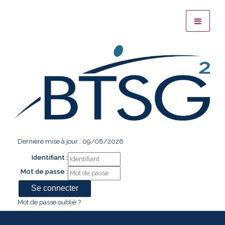
Dernière mise à jour : 09/08/2026
Identifiant :
Mot de passe :
Mot de passe oublié ?