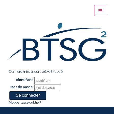
Dernière mise à jour : 06/08/2026
Identifiant :
Mot de passe :
Mot de passe oublié ?