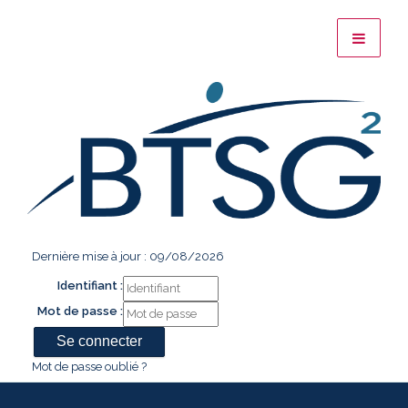
Dernière mise à jour : 09/08/2026
Identifiant :
Mot de passe :
Mot de passe oublié ?