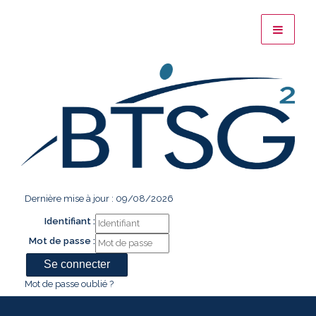
Dernière mise à jour : 09/08/2026
Identifiant :
Mot de passe :
Mot de passe oublié ?