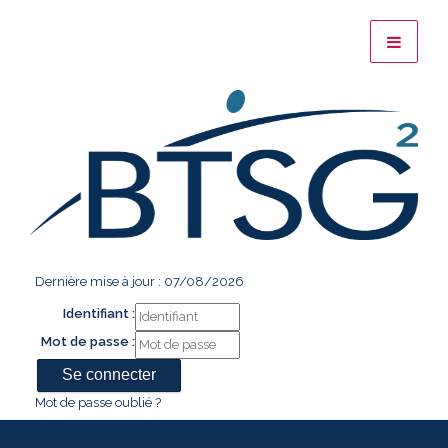
Dernière mise à jour : 07/08/2026
Identifiant :
Mot de passe :
Mot de passe oublié ?