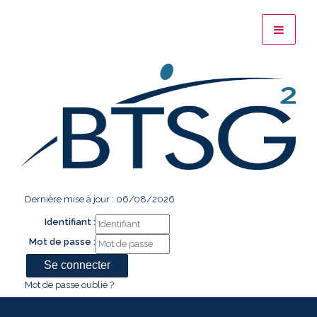
Dernière mise à jour : 06/08/2026
Identifiant :
Mot de passe :
Mot de passe oublié ?