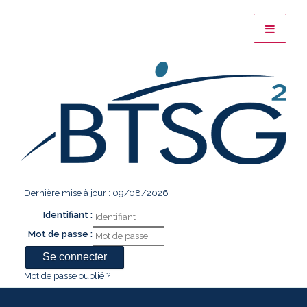
Dernière mise à jour : 09/08/2026
Identifiant :
Mot de passe :
Mot de passe oublié ?