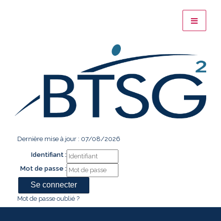
Dernière mise à jour : 07/08/2026
Identifiant :
Mot de passe :
Mot de passe oublié ?