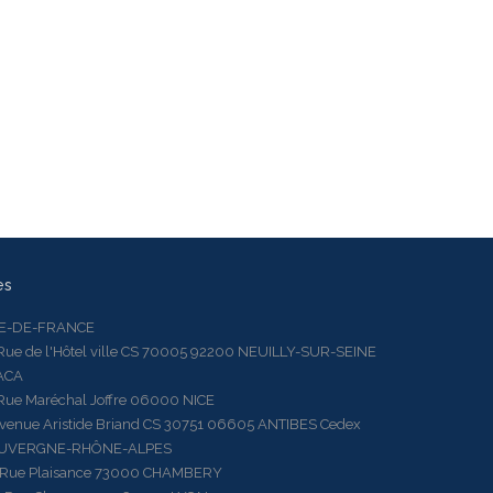
es
LE-DE-FRANCE
 de l'Hôtel ville CS 70005 92200 NEUILLY-SUR-SEINE
ACA
 Maréchal Joffre 06000 NICE
ue Aristide Briand CS 30751 06605 ANTIBES Cedex
AUVERGNE-RHÔNE-ALPES
e Plaisance 73000 CHAMBERY