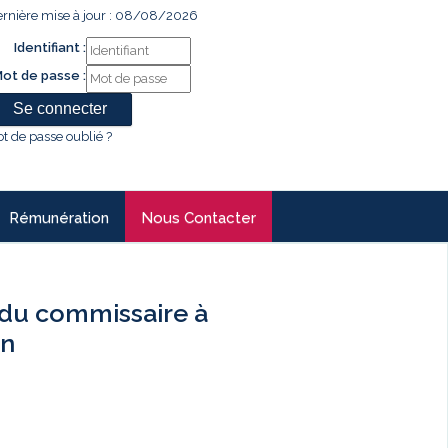
rnière mise à jour : 08/08/2026
Identifiant :
ot de passe :
t de passe oublié ?
Rémunération
Nous Contacter
du commissaire à
an