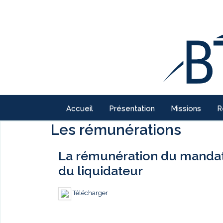
Accueil
Présentation
Missions
R
Les rémunérations
La rémunération du mandatai
du liquidateur
Télécharger