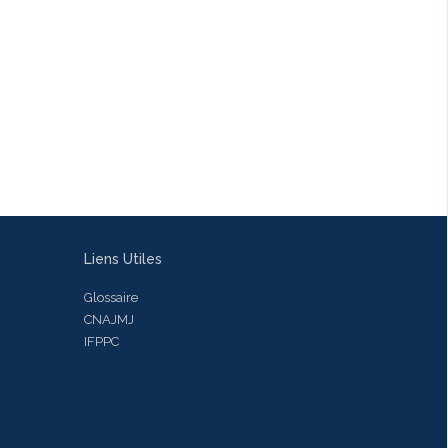
Liens Utiles
Glossaire
CNAJMJ
IFPPC