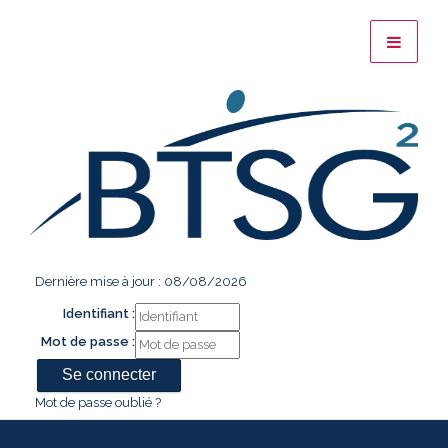
Dernière mise à jour : 08/08/2026
Identifiant :
Mot de passe :
Mot de passe oublié ?