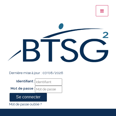
Dernière mise à jour : 07/08/2026
Identifiant :
Mot de passe :
Mot de passe oublié ?