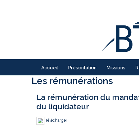
Accueil
Présentation
Missions
R
Les rémunérations
La rémunération du mandatai
du liquidateur
Télécharger