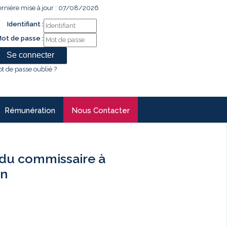
rnière mise à jour : 07/08/2026
Identifiant :
ot de passe :
t de passe oublié ?
Rémunération
Nous Contacter
du commissaire à
an