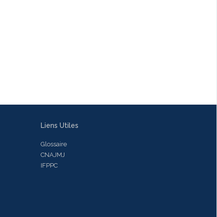
Liens Utiles
Glossaire
CNAJMJ
IFPPC