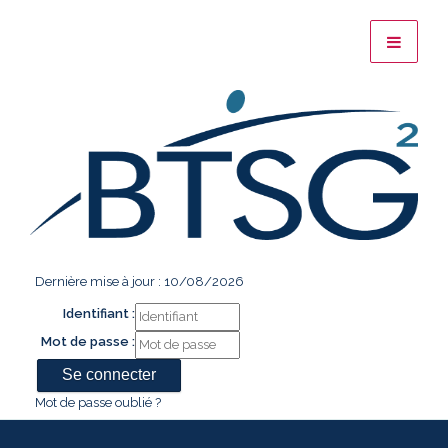
Dernière mise à jour : 10/08/2026
Identifiant :
Mot de passe :
Mot de passe oublié ?