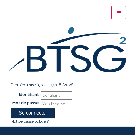
Dernière mise à jour : 07/08/2026
Identifiant :
Mot de passe :
Mot de passe oublié ?