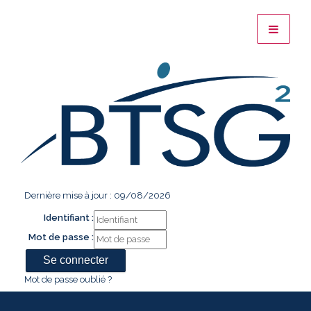
Dernière mise à jour : 09/08/2026
Identifiant :
Mot de passe :
Mot de passe oublié ?