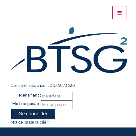
Dernière mise à jour : 06/08/2026
Identifiant :
Mot de passe :
Mot de passe oublié ?